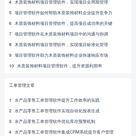
4
木质装饰材料项目管理软件，实现项目全周期管理
5
项目管理软件如何帮助木质装饰材料企业提升竞争力
6
木质装饰材料项目管理软件，提高项目成功率的关键
7
项目管理软件在木质装饰材料项目中的沟通与协调
8
木质装饰材料项目管理软件，实现项目标准化管理
9
项目管理软件助力木质装饰材料企业快速响应市场
10
木质装饰材料项目管理软件，提升资源利用率
工单管理文章
1
水产品零售工单管理软件提升工作效率的实践
2
水产品零售工单管理软件实现自动化报表生成
3
水产品零售工单管理软件优化库存预警机制
4
水产品零售工单管理软件集成CRM系统提升客户管理