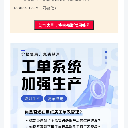
18303410875（同微信）
点击这里，快来领取试用账号